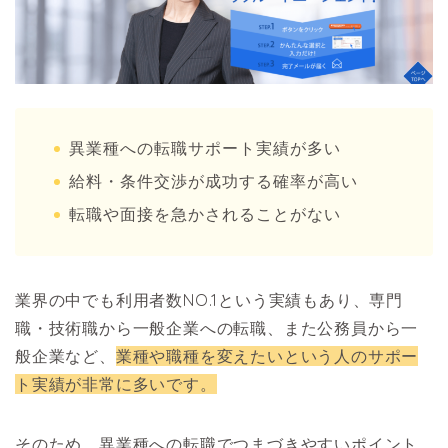
異業種への転職サポート実績が多い
給料・条件交渉が成功する確率が高い
転職や面接を急かされることがない
業界の中でも利用者数NO.1という実績もあり、専門
職・技術職から一般企業への転職、また公務員から一
般企業など、
業種や職種を変えたいという人のサポー
ト実績が非常に多いです。
そのため、異業種への転職でつまづきやすいポイント