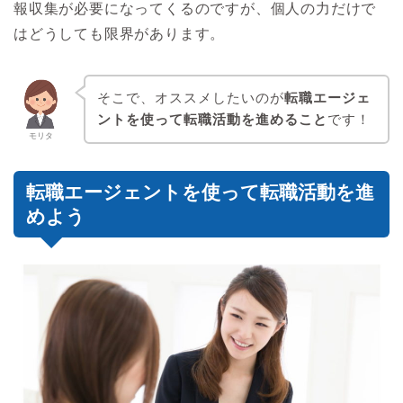
報収集が必要になってくるのですが、個人の力だけで
はどうしても限界があります。
そこで、オススメしたいのが
転職エージェ
ントを使って転職活動を進めること
です！
モリタ
転職エージェントを使って転職活動を進
めよう