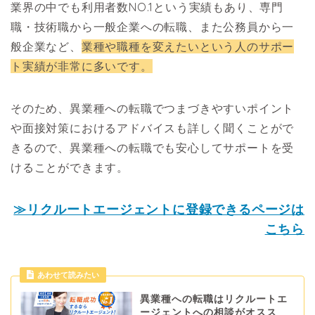
業界の中でも利用者数NO.1という実績もあり、専門
職・技術職から一般企業への転職、また公務員から一
般企業など、
業種や職種を変えたいという人のサポー
ト実績が非常に多いです。
そのため、異業種への転職でつまづきやすいポイント
や面接対策におけるアドバイスも詳しく聞くことがで
きるので、異業種への転職でも安心してサポートを受
けることができます。
≫リクルートエージェントに登録できるページは
こちら
あわせて読みたい
異業種への転職はリクルートエ
ージェントへの相談がオスス