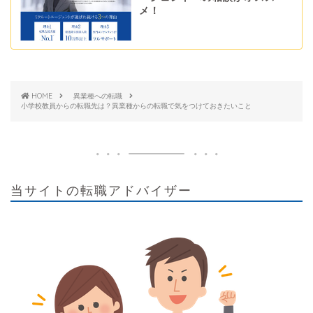
メ！
HOME
異業種への転職
小学校教員からの転職先は？異業種からの転職で気をつけておきたいこと
当サイトの転職アドバイザー